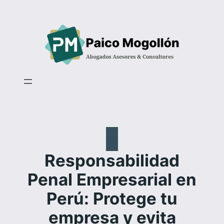
Saltar
al
contenido
Responsabilidad
Penal Empresarial en
Perú: Protege tu
empresa y evita