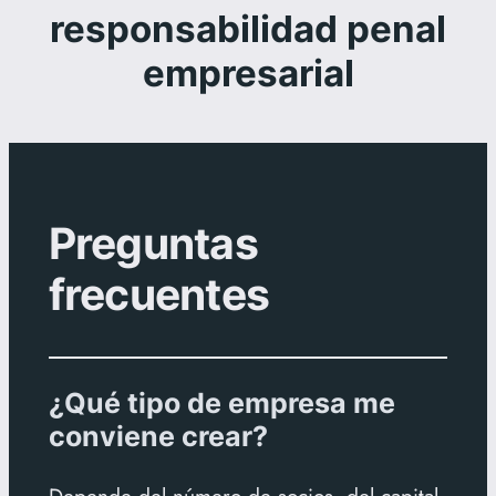
responsabilidad penal
empresarial
Preguntas
frecuentes
¿Qué tipo de empresa me
conviene crear?
Depende del número de socios, del capital