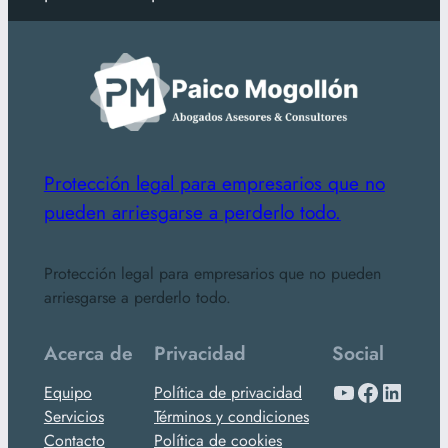
Protección legal para empresarios que no
pueden arriesgarse a perderlo todo.
Protección legal para empresarios que no pueden
arriesgarse a perderlo todo.
Acerca de
Privacidad
Social
YouTube
Facebook
LinkedIn
Equipo
Política de privacidad
Servicios
Términos y condiciones
Contacto
Política de cookies