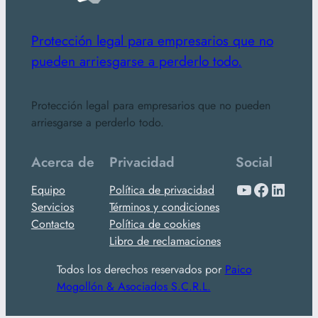
Protección legal para empresarios que no
pueden arriesgarse a perderlo todo.
Protección legal para empresarios que no pueden
arriesgarse a perderlo todo.
Acerca de
Privacidad
Social
YouTube
Facebook
LinkedIn
Equipo
Política de privacidad
Servicios
Términos y condiciones
Contacto
Política de cookies
Libro de reclamaciones
Todos los derechos reservados por
Paico
Mogollón & Asociados S.C.R.L.