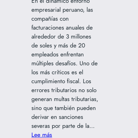
En el dinámico entorno
empresarial peruano, las
compañías con
facturaciones anuales de
alrededor de 3 millones
de soles y más de 20
empleados enfrentan
múltiples desafíos. Uno de
los más críticos es el
cumplimiento fiscal. Los
errores tributarios no solo
generan multas tributarias,
sino que también pueden
derivar en sanciones
severas por parte de la…
:
Lee más