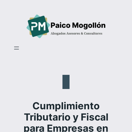
Saltar
al
contenido
Cumplimiento
Tributario y Fiscal
para Empresas en