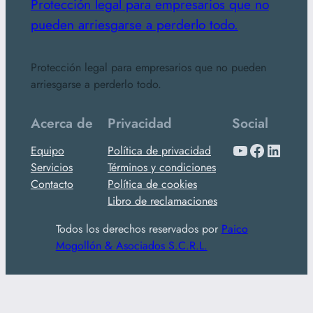
Protección legal para empresarios que no
pueden arriesgarse a perderlo todo.
Protección legal para empresarios que no pueden
arriesgarse a perderlo todo.
Acerca de
Privacidad
Social
YouTube
Facebook
LinkedIn
Equipo
Política de privacidad
Servicios
Términos y condiciones
Contacto
Política de cookies
Libro de reclamaciones
Todos los derechos reservados por
Paico
Mogollón & Asociados S.C.R.L.